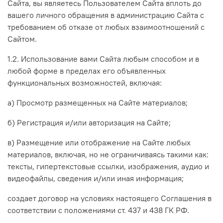
Сайта, вы являетесь Пользователем Сайта вплоть до
вашего личного обращения в администрацию Сайта с
требованием об отказе от любых взаимоотношений с
Сайтом.
1.2. Использование вами Сайта любым способом и в
любой форме в пределах его объявленных
функциональных возможностей, включая:
а) Просмотр размещенных на Сайте материалов;
б) Регистрация и/или авторизация на Сайте;
в) Размещение или отображение на Сайте любых
материалов, включая, но не ограничиваясь такими как:
тексты, гипертекстовые ссылки, изображения, аудио и
видеофайлы, сведения и/или иная информация;
создает договор на условиях настоящего Соглашения в
соответствии с положениями ст. 437 и 438 ГК РФ.