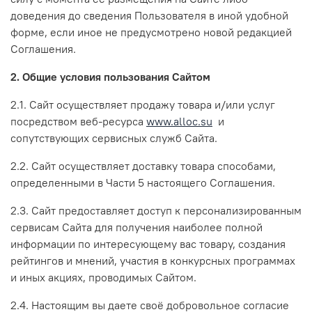
доведения до сведения Пользователя в иной удобной
форме, если иное не предусмотрено новой редакцией
Соглашения.
2. Общие условия пользования Сайтом
2.1. Сайт осуществляет продажу товара и/или услуг
посредством веб-ресурса
www.alloc.su
и
сопутствующих сервисных служб Сайта.
2.2. Сайт осуществляет доставку товара способами,
определенными в Части 5 настоящего Соглашения.
2.3. Сайт предоставляет доступ к персонализированным
сервисам Сайта для получения наиболее полной
информации по интересующему вас товару, создания
рейтингов и мнений, участия в конкурсных программах
и иных акциях, проводимых Сайтом.
2.4. Настоящим вы даете своё добровольное согласие