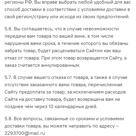
регионы РФ. Вы вправе выбрать любой удобный для вас
способ доставки в соответствии с условиями доставки в
свой регион/страну или исходя из своих предпочтений.
5.6. Вы соглашаетесь, что в случае невозможности
передачи вам товара по вашей вине, в том числе
нарушения вами срока, в течение которого вы обязаны
забрать товар, будет расцениваться Сайтом как ваш
отказ от товара. При этом товар возвращается Сайту, а
заказ считается аннулированным.
5.7. В случае вашего отказа от товара, а также в случае
отсутствия заказанного вами товара, перечисленная
Сайту предоплата за товар, за исключением расходов
Сайта на доставку товара, будет возвращена вам не
позднее чем через 10 календарных дней.
5.8. Все вопросы, связанные со сроками и условиями
доставки товара, вы можете направить по адресу –
2293700@mail.ru