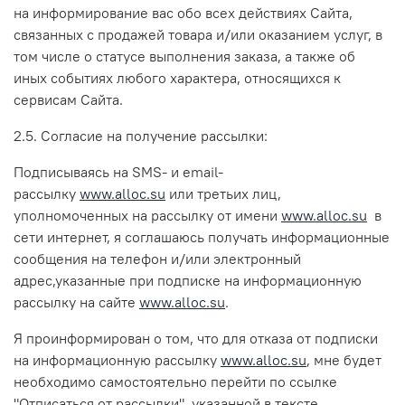
на информирование вас обо всех действиях Сайта,
связанных с продажей товара и/или оказанием услуг, в
том числе о статусе выполнения заказа, а также об
иных событиях любого характера, относящихся к
сервисам Сайта.
2.5. Согласие на получение рассылки:
Подписываясь на SMS- и email-
рассылку
www.alloc.su
или третьих лиц,
уполномоченных на рассылку от имени
www.alloc.su
в
сети интернет, я соглашаюсь получать информационные
сообщения на телефон и/или электронный
адрес,указанные при подписке на информационную
рассылку на сайте
www.alloc.su
.
Я проинформирован о том, что для отказа от подписки
на информационную рассылку
www.alloc.su
, мне будет
необходимо самостоятельно перейти по ссылке
"Отписаться от рассылки", указанной в тексте