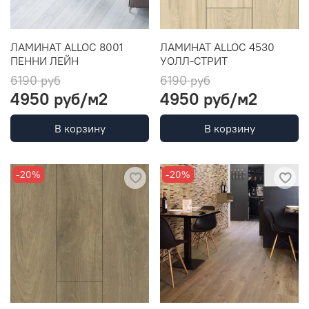
ЛАМИНАТ ALLOC 8001
ЛАМИНАТ ALLOC 4530
ПЕННИ ЛЕЙН
УОЛЛ-СТРИТ
6190 руб
6190 руб
4950 руб
/м2
4950 руб
/м2
В корзину
В корзину
-20%
-20%