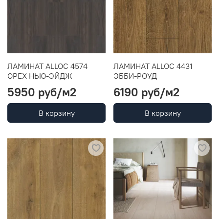
ЛАМИНАТ ALLOC 4574
ЛАМИНАТ ALLOC 4431
ОРЕХ НЬЮ-ЭЙДЖ
ЭББИ-РОУД
5950 руб
/м2
6190 руб
/м2
В корзину
В корзину