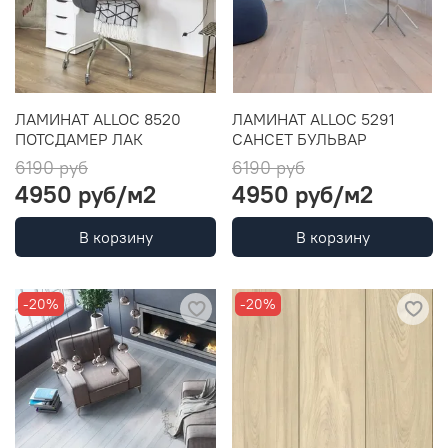
ЛАМИНАТ ALLOC 8520
ЛАМИНАТ ALLOC 5291
ПОТСДАМЕР ЛАК
САНСЕТ БУЛЬВАР
6190 руб
6190 руб
4950 руб
/м2
4950 руб
/м2
В корзину
В корзину
-20%
-20%