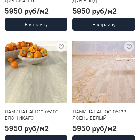
ДУБ СКАГЕН
ДУБ БОНД
5950 руб
/м2
5950 руб
/м2
В корзину
В корзину
ЛАМИНАТ ALLOC 05102
ЛАМИНАТ ALLOC 05123
ВЯЗ ЧИКАГО
ЯСЕНЬ БЕЛЫЙ
5950 руб
/м2
5950 руб
/м2