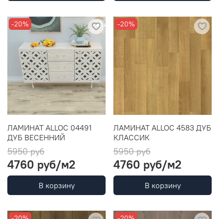
-20%
-20%
ЛАМИНАТ ALLOC 04491
ЛАМИНАТ ALLOC 4583 ДУБ
ДУБ ВЕСЕННИЙ
КЛАССИК
5950 руб
5950 руб
4760 руб
/м2
4760 руб
/м2
В корзину
В корзину
-20%
-20%