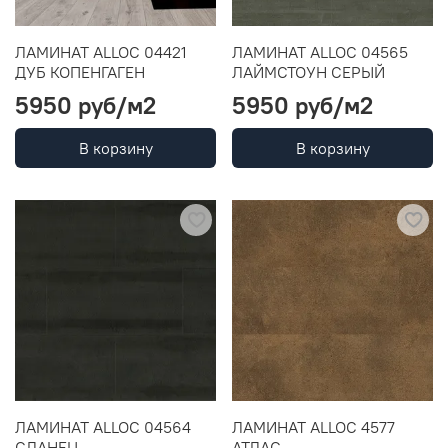
ЛАМИНАТ ALLOC 04421
ЛАМИНАТ ALLOC 04565
ДУБ КОПЕНГАГЕН
ЛАЙМСТОУН СЕРЫЙ
5950 руб
/м2
5950 руб
/м2
В корзину
В корзину
ЛАМИНАТ ALLOC 04564
ЛАМИНАТ ALLOC 4577
СЛАНЕЦ
АТЛАС