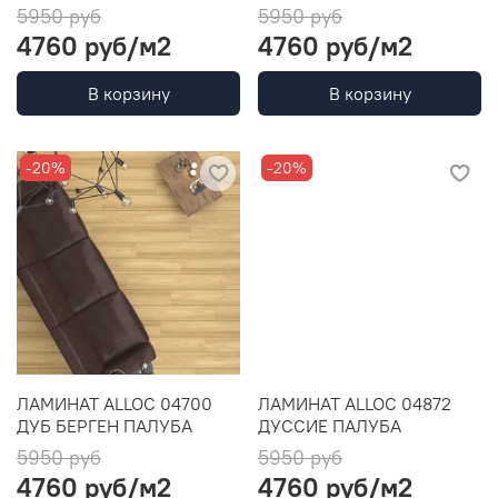
5950 руб
5950 руб
4760 руб
/м2
4760 руб
/м2
В корзину
В корзину
-20%
-20%
ЛАМИНАТ ALLOC 04700
ЛАМИНАТ ALLOC 04872
ДУБ БЕРГЕН ПАЛУБА
ДУССИЕ ПАЛУБА
5950 руб
5950 руб
4760 руб
/м2
4760 руб
/м2