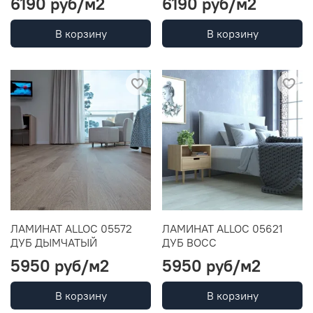
6190 руб
/м2
6190 руб
/м2
В корзину
В корзину
ЛАМИНАТ ALLOC 05572
ЛАМИНАТ ALLOC 05621
ДУБ ДЫМЧАТЫЙ
ДУБ ВОСС
5950 руб
/м2
5950 руб
/м2
В корзину
В корзину