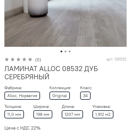
арт.
08532
(0)
ЛАМИНАТ ALLOC 08532 ДУБ
СЕРЕБРЯНЫЙ
Фабрика:
Коллекция:
Класс:
Alloc, Норвегия
Original
34
Толщина:
Ширина:
Длина:
Упаковка:
11,0 мм
198 мм
1207 мм
1,912 м2
Цена с НДС 22%