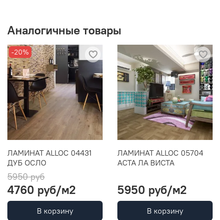
Аналогичные товары
-20%
ЛАМИНАТ ALLOC 04431
ЛАМИНАТ ALLOC 05704
ДУБ ОСЛО
АСТА ЛА ВИСТА
5950 руб
4760 руб
/м2
5950 руб
/м2
В корзину
В корзину