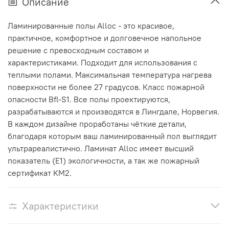
Описание
Ламинированные полы Alloc
- это красивое,
практичное, комфортное и долговечное напольное
решение с превосходным составом и
характеристиками.
Подходит для использования с
теплыми полами. Максимальная температура нагрева
поверхности не более 27 градусов.
Класс пожарной
опасности Bfl-S1. Все полы проектируются,
разрабатываются и производятся в Лингдале, Норвегия.
В каждом дизайне проработаны чёткие детали,
благодаря которым ваш ламинированный пол выглядит
ультрареалистично.
Ламинат Alloc имеет высший
показатель (E1) экологичности, а так же пожарный
сертификат KM2.
Характеристики