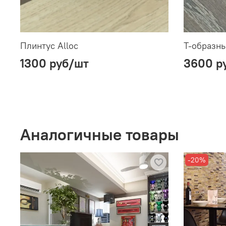
Плинтус Alloc
Т-образны
1300 руб
/шт
3600 р
Аналогичные товары
-20%