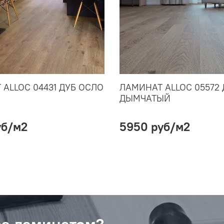
ALLOC 04431 ДУБ ОСЛО
ЛАМИНАТ ALLOC 05572 
ДЫМЧАТЫЙ
уб
/м2
5950 руб
/м2