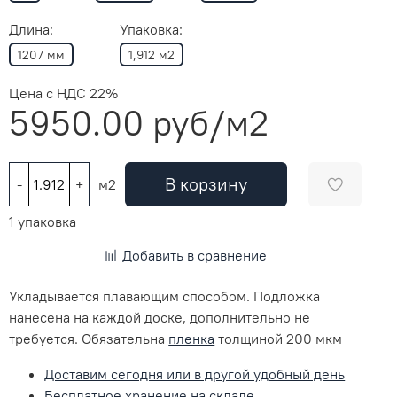
Длина:
Упаковка:
1207 мм
1,912 м2
Цена с НДС 22%
5950.00 руб
/м2
В корзину
-
+
м2
1 упаковка
Добавить в сравнение
Укладывается плавающим способом. Подложка
нанесена на каждой доске, дополнительно не
требуется. Обязательна
пленка
толщиной 200 мкм
Доставим сегодня или в другой удобный день
Бесплатное хранение на складе