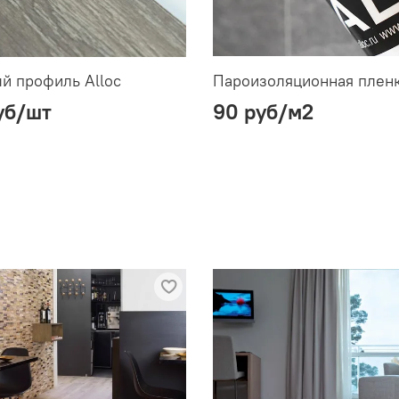
й профиль Alloc
Пароизоляционная плен
уб
/шт
90 руб
/м2