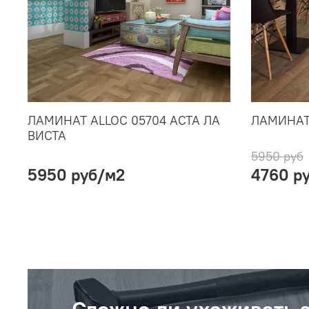
ЛАМИНАТ ALLOC 05704 АСТА ЛА
ЛАМИНАТ 
ВИСТА
5950 руб
5950 руб
/м2
4760 р