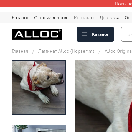
Повышен
Каталог
О производстве
Контакты
Доставка
Оп
Каталог
Главная
Ламинат Alloc (Норвегия)
Alloc Origina