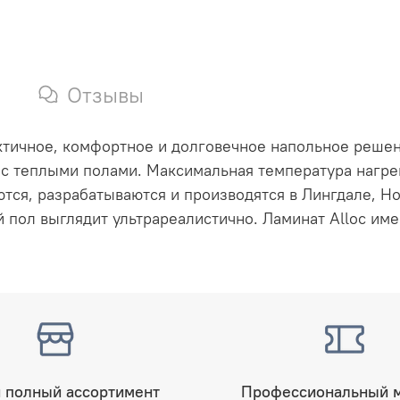
Отзывы
актичное, комфортное и долговечное напольное реше
с теплыми полами. Максимальная температура нагрев
ются, разрабатываются и производятся в Лингдале, Н
 пол выглядит ультрареалистично.
Ламинат Alloc име
 полный ассортимент
Профессиональный 