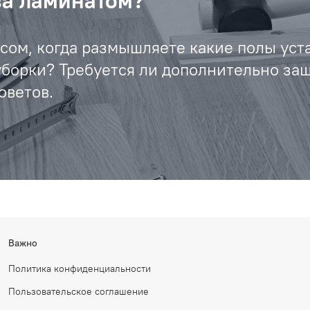
за ламинатом?
осом, когда размышляете какие полы уст
уборки? Требуется ли дополнительно за
оветов.
Важно
Политика конфиденциальности
Пользовательское соглашение