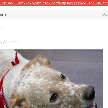
ие цен. Зафиксируйте стоимость прямо сейчас. Храним бе
лата
Оф
l, 34 класс