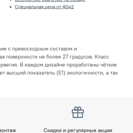
Специальная цена от 40м2
ние с превосходным составом и
а поверхности не более 27 градусов.
Класс
орвегия. В каждом дизайне проработаны чёткие
ет высший показатель (E1) экологичности, а так
монтаж
Скидки и регулярные акции