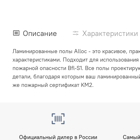
Описание
Характеристики
Ламинированные полы Alloc
- это красивое, пр
характеристиками.
Подходит для использования 
пожарной опасности Bfl-S1. Все полы проектиру
детали, благодаря которым ваш ламинированный
же пожарный сертификат KM2.
Официальный дилер в России
Самый