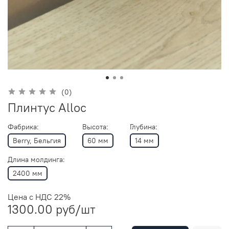
(0)
Плинтус Alloc
Фабрика:
Высота:
Глубина:
Berry, Бельгия
60 мм
14 мм
Длина молдинга:
2400 мм
Цена с НДС 22%
1300.00 руб
/шт