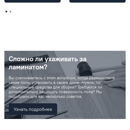
Сложно ли ухаживать за
ламинатом?
Вы сталкиваетесь с этим вопросом, когда размышляете
какие полы установить в своем доме. Нужны ли
специальные средства для уборки? Требуется ли
дополнительно защищать поверхность пола? Мы
подобрали для вас несколько советов.
Узнать подробнее