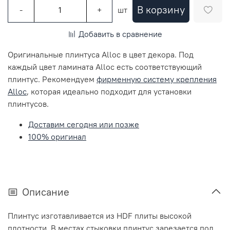
В корзину
-
+
шт
Добавить в сравнение
Оригинальные плинтуса Alloc в цвет декора. Под
каждый цвет ламината Alloc есть соответствующий
плинтус. Рекомендуем
фирменную систему крепления
Alloc
, которая идеально подходит для установки
плинтусов.
Доставим сегодня или позже
100% оригинал
Описание
Плинтус изготавливается из HDF плиты высокой
плотности. В местах стыковки плинтус зарезается под