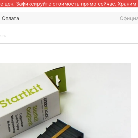
 цен. Зафиксируйте стоимость прямо сейчас. Храним 
Оплата
Официа