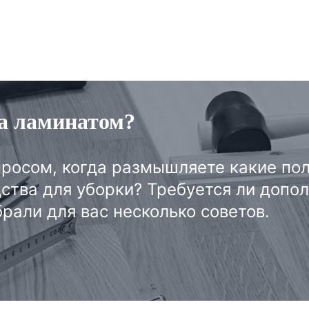
а ламинатом?
просом, когда размышляете какие пол
ства для уборки? Требуется ли допо
рали для вас несколько советов.