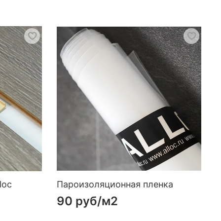
loc
Пароизоляционная пленка
90 руб
/м2