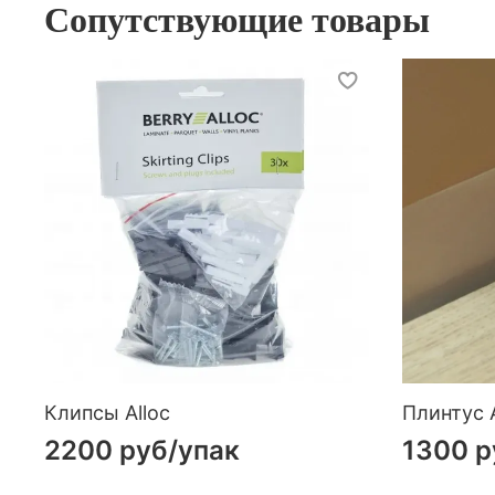
Сопутствующие товары
Клипсы Alloc
Плинтус A
2200 руб
/упак
1300 р