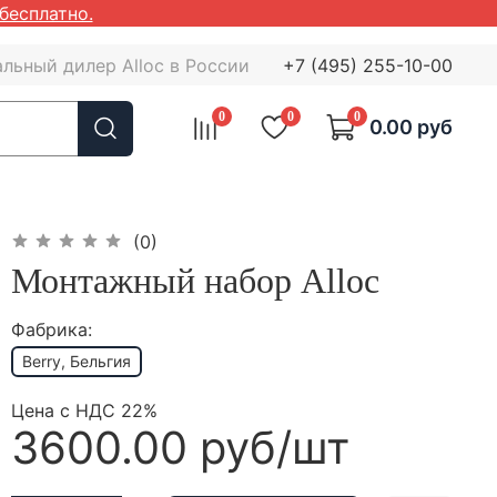
бесплатно.
льный дилер Alloc в России
+7 (495) 255-10-00
0
0
0
0.00 руб
(0)
Монтажный набор Alloc
Фабрика:
Berry, Бельгия
Цена с НДС 22%
3600.00 руб
/шт