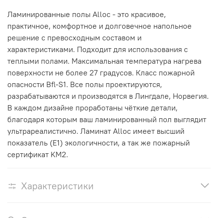
Ламинированные полы Alloc
- это красивое,
практичное, комфортное и долговечное напольное
решение с превосходным составом и
характеристиками.
Подходит для использования с
теплыми полами. Максимальная температура нагрева
поверхности не более 27 градусов.
Класс пожарной
опасности Bfl-S1. Все полы проектируются,
разрабатываются и производятся в Лингдале, Норвегия.
В каждом дизайне проработаны чёткие детали,
благодаря которым ваш ламинированный пол выглядит
ультрареалистично.
Ламинат Alloc имеет высший
показатель (E1) экологичности, а так же пожарный
сертификат KM2.
Характеристики