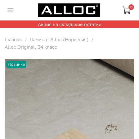
0
Акция на складские остатки
Главная
Ламинат Alloc (Норвегия)
Alloc Original, 34 класс
Новинка