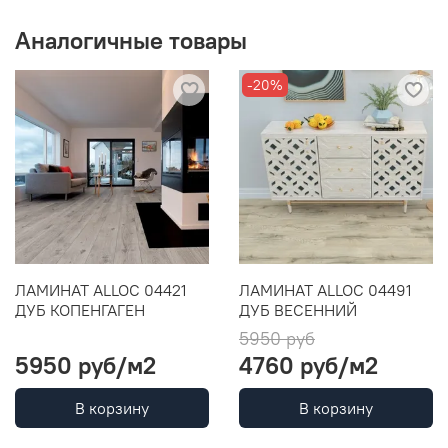
Аналогичные товары
-20%
ЛАМИНАТ ALLOC 04421
ЛАМИНАТ ALLOC 04491
ДУБ КОПЕНГАГЕН
ДУБ ВЕСЕННИЙ
5950 руб
5950 руб
/м2
4760 руб
/м2
В корзину
В корзину