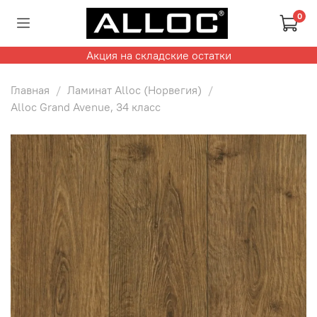
0
Акция на складские остатки
Главная
Ламинат Alloc (Норвегия)
Alloc Grand Avenue, 34 класс