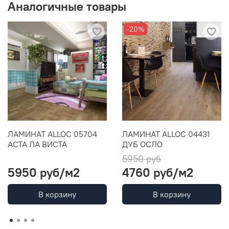
Аналогичные товары
-20%
ЛАМИНАТ ALLOC 05704
ЛАМИНАТ ALLOC 04431
АСТА ЛА ВИСТА
ДУБ ОСЛО
5950 руб
5950 руб
/м2
4760 руб
/м2
В корзину
В корзину