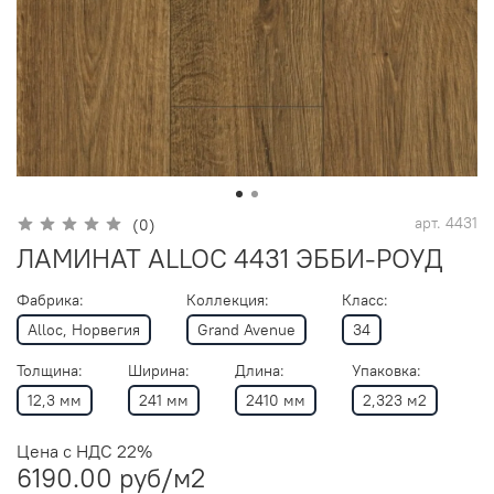
арт.
4431
(0)
ЛАМИНАТ ALLOC 4431 ЭББИ-РОУД
Фабрика:
Коллекция:
Класс:
Alloc, Норвегия
Grand Avenue
34
Толщина:
Ширина:
Длина:
Упаковка:
12,3 мм
241 мм
2410 мм
2,323 м2
Цена с НДС 22%
6190.00 руб
/м2