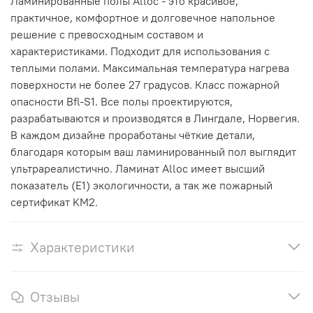
Ламинированные полы Alloc
- это красивое,
практичное, комфортное и долговечное напольное
решение с превосходным составом и
характеристиками.
Подходит для использования с
теплыми полами. Максимальная температура нагрева
поверхности не более 27 градусов.
Класс пожарной
опасности Bfl-S1. Все полы проектируются,
разрабатываются и производятся в Лингдале, Норвегия.
В каждом дизайне проработаны чёткие детали,
благодаря которым ваш ламинированный пол выглядит
ультрареалистично.
Ламинат Alloc имеет высший
показатель (E1) экологичности, а так же пожарный
сертификат KM2.
Характеристики
Отзывы