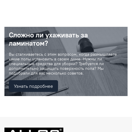
Сложно ли ухаживать за
ламинатом?
Вы сталкиваетесь с этим вопросом, когда размышляете
какие полы установить в своем доме. Нужны ли
специальные средства для уборки? Требуется ли
дополнительно защищать поверхность пола? Мы
подобрали для вас несколько советов.
Узнать подробнее