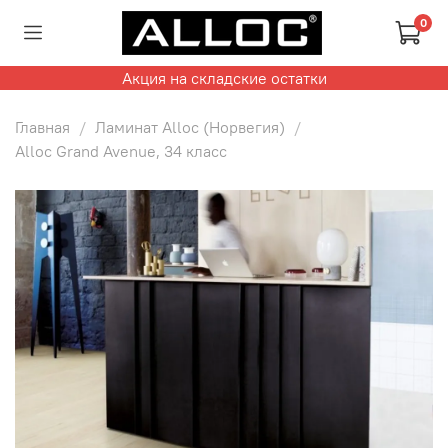
0
Акция на складские остатки
Главная
Ламинат Alloc (Норвегия)
Alloc Grand Avenue, 34 класс