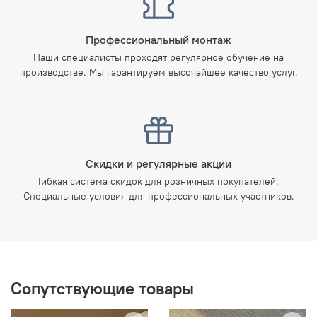
Профессиональный монтаж
Наши специалисты проходят регулярное обучение на
производстве. Мы гарантируем высочайшее качество услуг.
Скидки и регулярные акции
Гибкая система скидок для розничных покупателей.
Специальные условия для профессиональных участников.
Сопутствующие товары