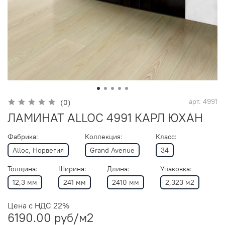
арт.
4991
(0)
ЛАМИНАТ ALLOC 4991 КАРЛ ЮХАН
Фабрика:
Коллекция:
Класс:
Alloc, Норвегия
Grand Avenue
34
Толщина:
Ширина:
Длина:
Упаковка:
12,3 мм
241 мм
2410 мм
2,323 м2
Цена с НДС 22%
6190.00 руб
/м2