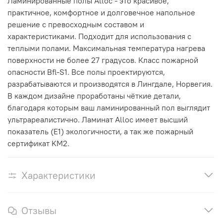
Ламинированные полы Alloc
- это красивое,
практичное, комфортное и долговечное напольное
решение с превосходным составом и
характеристиками.
Подходит для использования с
теплыми полами. Максимальная температура нагрева
поверхности не более 27 градусов.
Класс пожарной
опасности Bfl-S1. Все полы проектируются,
разрабатываются и производятся в Лингдале, Норвегия.
В каждом дизайне проработаны чёткие детали,
благодаря которым ваш ламинированный пол выглядит
ультрареалистично.
Ламинат Alloc имеет высший
показатель (E1) экологичности, а так же пожарный
сертификат KM2.
Характеристики
Отзывы