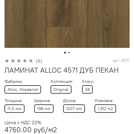
арт.
4571
(0)
ЛАМИНАТ ALLOC 4571 ДУБ ПЕКАН
Фабрика:
Коллекция:
Класс:
Alloc, Норвегия
Original
34
Толщина:
Ширина:
Длина:
Упаковка:
11,0 мм
198 мм
1207 мм
1,912 м2
Цена с НДС 22%
4760.00 руб
/м2