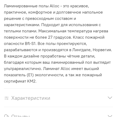
Ламинированные полы Alloc
- это красивое,
практичное, комфортное и долговечное напольное
решение с превосходным составом и
характеристиками.
Подходит для использования с
теплыми полами. Максимальная температура нагрева
поверхности не более 27 градусов.
Класс пожарной
опасности Bfl-S1. Все полы проектируются,
разрабатываются и производятся в Лингдале, Норвегия.
В каждом дизайне проработаны чёткие детали,
благодаря которым ваш ламинированный пол выглядит
ультрареалистично.
Ламинат Alloc имеет высший
показатель (E1) экологичности, а так же пожарный
сертификат KM2.
Характеристики
Отзывы