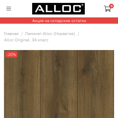
0
Акция на складские остатки
Главная
Ламинат Alloc (Норвегия)
Alloc Original, 34 класс
-20%