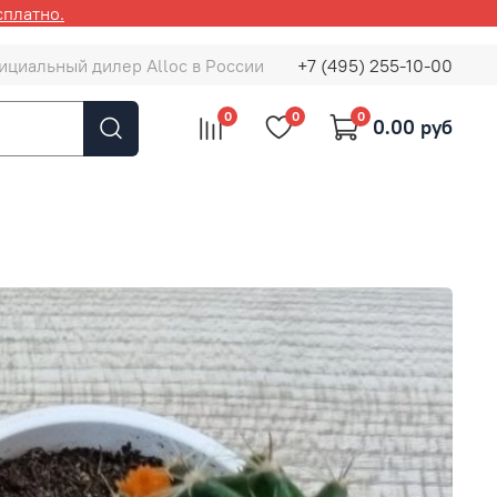
сплатно.
ициальный дилер Alloc в России
+7 (495) 255-10-00
0
0
0
0.00 руб