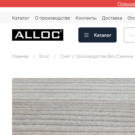
Повышен
Каталог
О производстве
Контакты
Доставка
Оп
Каталог
Главная
Блог
Снят с производства Вяз Сиенна