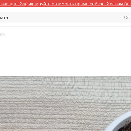
ие цен. Зафиксируйте стоимость прямо сейчас. Храним бе
лата
Оф