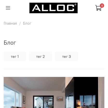
0
Главная
Блог
Блог
тег 1
тег 2
тег 3