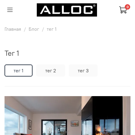
0
Главная
Блог
тег 1
тег 1
тег 1
тег 2
тег 3