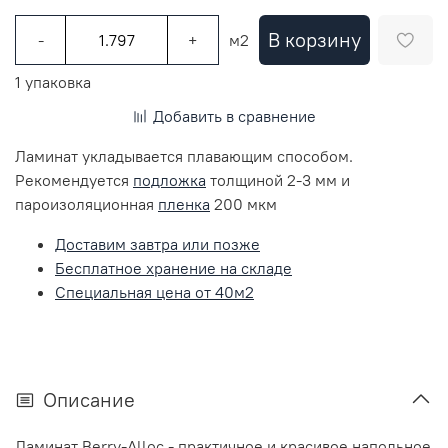
В корзину
-
+
м2
1 упаковка
Добавить в сравнение
Ламинат укладывается плавающим способом.
Рекомендуется
подложка
толщиной 2-3 мм и
пароизоляционная
пленка
200 мкм
Доставим завтра или позже
Бесплатное хранение на складе
Специальная цена от 40м2
Описание
Ламинат Berry-Alloc
- практичное и красивое напольное