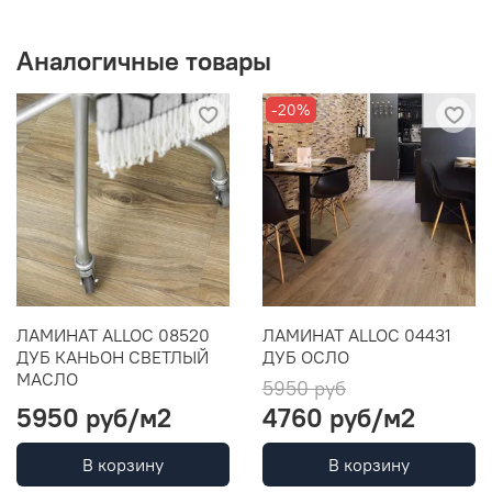
Аналогичные товары
-20%
ЛАМИНАТ ALLOC 08520
ЛАМИНАТ ALLOC 04431
ДУБ КАНЬОН СВЕТЛЫЙ
ДУБ ОСЛО
МАСЛО
5950 руб
5950 руб
/м2
4760 руб
/м2
В корзину
В корзину