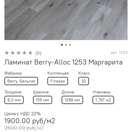
арт.
1253
(0)
Ламинат Berry-Alloc 1253 Маргарита
Фабрика:
Коллекция:
Класс:
Berry, Бельгия
Finesse
32
Толщина:
Ширина:
Длина:
Упаковка:
8,0 мм
155 мм
1288 мм
1,797 м2
Цена с НДС 22%
1900.00 руб
/м2
2600.00 руб
/м2