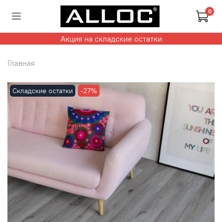
0
Акция на складские остатки
Главная
Складские остатки
-27%