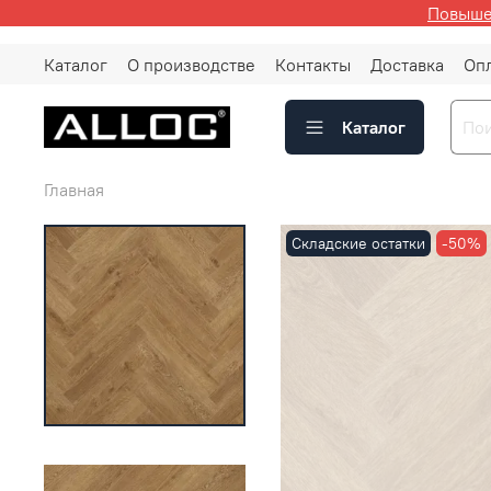
Повышен
Каталог
О производстве
Контакты
Доставка
Оп
Каталог
Главная
Складские остатки
-50%