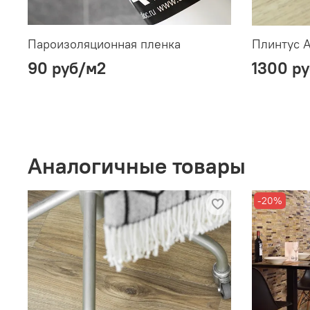
Пароизоляционная пленка
Плинтус A
90 руб
/м2
1300 ру
Аналогичные товары
-20%