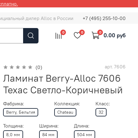
сплатно.
ициальный дилер Alloc в России
+7 (495) 255-10-00
0
0
0
0.00 руб
арт.
7606
(0)
Ламинат Berry-Alloc 7606
Техас Светло-Коричневый
Фабрика:
Коллекция:
Класс:
Berry, Бельгия
Chateau
32
Толщина:
Ширина:
Длина:
8,0 мм
84 мм
504 мм