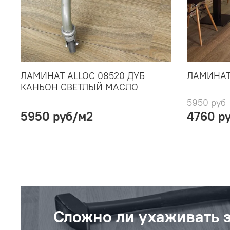
ЛАМИНАТ ALLOC 08520 ДУБ
ЛАМИНАТ 
КАНЬОН СВЕТЛЫЙ МАСЛО
5950 руб
5950 руб
/м2
4760 р
Сложно ли ухаживать 