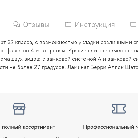
Отзывы
Инструкция
ат 32 класса, с возможностью укладки различными сп
крофаска по 4-м сторонам. Красивое и современное н
ема двух видов: с замковой системой А и замковой с
ти не более 27 градусов.
Ламинат Берри Аллок Шато 
 полный ассортимент
Профессиональный 