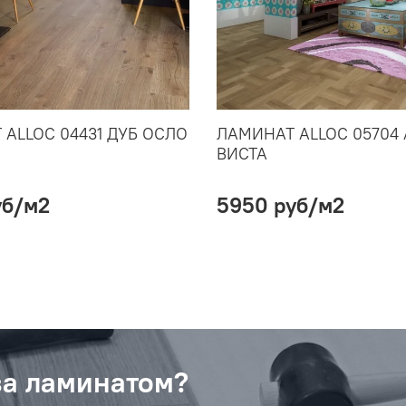
ALLOC 04431 ДУБ ОСЛО
ЛАМИНАТ ALLOC 05704 
ВИСТА
уб
/м2
5950 руб
/м2
за ламинатом?