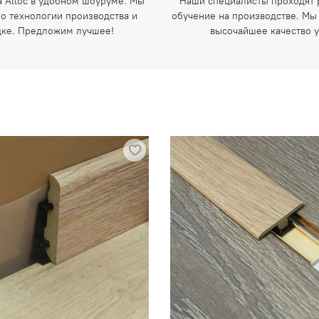
а Alloc в удобном шоуруме. Мы
Наши специалисты проходят 
 о технологии производства и
обучение на производстве. Мы
дке. Предложим лучшее!
высочайшее качество у