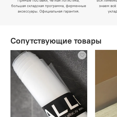
Прямые поставки, четкая логистика,
Вся линейк
большая складская программа, фирменные
знаем всё
аксессуары. Официальная гарантия.
укла
Сопутствующие товары