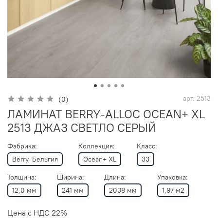
арт.
2513
(0)
ЛАМИНАТ BERRY-ALLOC OCEAN+ XL
2513 ДЖАЗ СВЕТЛО СЕРЫЙ
Фабрика:
Коллекция:
Класс:
Berry, Бельгия
Ocean+ XL
33
Толщина:
Ширина:
Длина:
Упаковка:
12,0 мм
241 мм
2038 мм
1,97 м2
Цена с НДС 22%